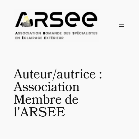
Aller
au
contenu
Auteur/autrice :
Association
Membre de
l’ARSEE